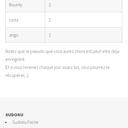
Bounty
2
rasta
2
ango
1
Notez que le pseudo que vous aurez choisi est peut etre déja
enregistré
Et si vous revenez chaque jour assez tot, vous pourrez le
récupérer, ;)
SUDOKU
Sudoku Facile