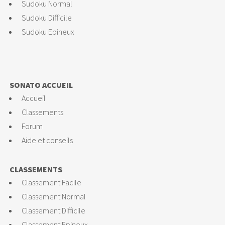
Sudoku Normal
Sudoku Difficile
Sudoku Epineux
SONATO ACCUEIL
Accueil
Classements
Forum
Aide et conseils
CLASSEMENTS
Classement Facile
Classement Normal
Classement Difficile
Classement Epineux