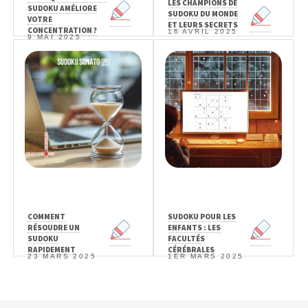
LES CHAMPIONS DE
SUDOKU AMÉLIORE
SUDOKU DU MONDE
VOTRE
ET LEURS SECRETS
CONCENTRATION ?
16 AVRIL 2025
9 MAI 2025
COMMENT
SUDOKU POUR LES
RÉSOUDRE UN
ENFANTS : LES
SUDOKU
FACULTÉS
RAPIDEMENT
CÉRÉBRALES
23 MARS 2025
1ER MARS 2025