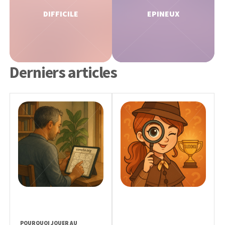
DIFFICILE
EPINEUX
Derniers articles
POURQUOI JOUER AU