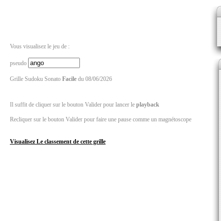
Vous visualisez le jeu de :
pseudo
Grille Sudoku Sonato
Facile
du 08/06/2026
Il suffit de cliquer sur le bouton Valider pour lancer le
playback
Recliquer sur le bouton Valider pour faire une pause comme un magnétoscope
Visualisez Le classement de cette grille