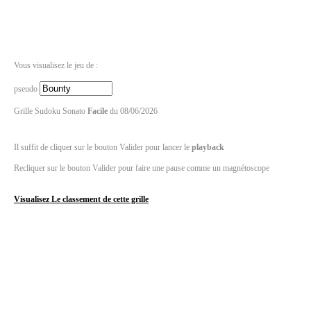
Vous visualisez le jeu de :
pseudo
Grille Sudoku Sonato
Facile
du 08/06/2026
Il suffit de cliquer sur le bouton Valider pour lancer le
playback
Recliquer sur le bouton Valider pour faire une pause comme un magnétoscope
Visualisez Le classement de cette grille