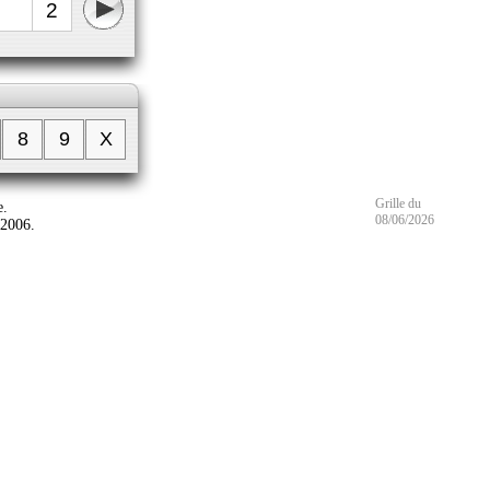
2
8
9
X
Grille du
e.
08/06/2026
 2006.